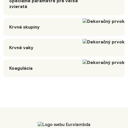
Špeciálne parametre pre veľké
zvieratá
Krvné skupiny
Krvné vaky
Koagulácia