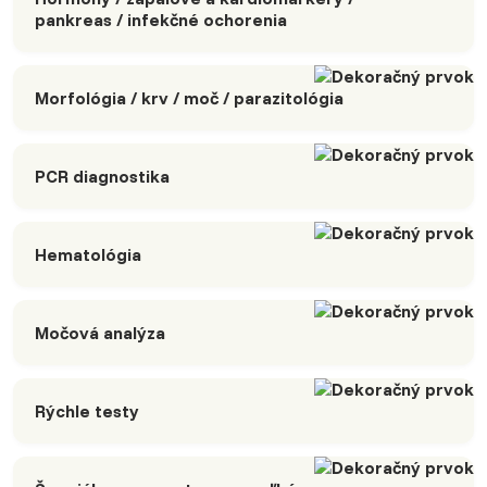
pankreas / infekčné ochorenia
Morfológia / krv / moč / parazitológia
PCR diagnostika
Hematológia
Močová analýza
Rýchle testy